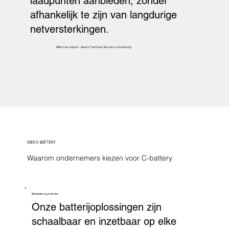
laadpunten aanbieden, zonder
afhankelijk te zijn van langdurige
netversterkingen.
Willem Verzwijvelt - Head of Technical Services, Interparking
OVER C-BATTERY
Waarom ondernemers kiezen voor C-battery
Modulaire systemen
Onze batterijoplossingen zijn
schaalbaar en inzetbaar op elke