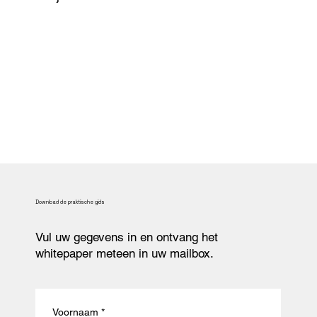
Download de praktische gids
Vul uw gegevens in en ontvang het
whitepaper meteen in uw mailbox.
Voornaam
*