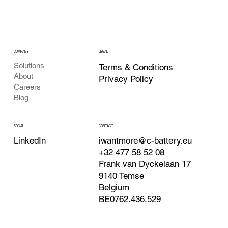
COMPANY
LEGAL
Solutions
Terms & Conditions
About
Privacy Policy
Careers
Blog
CONTACT
SOCIAL
iwantmore@c-battery.eu
LinkedIn
+32 477 58 52 08
Frank van Dyckelaan 17
9140 Temse
Belgium
BE0762.436.529