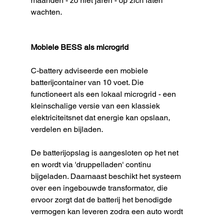
maanden - zo niet jaren - op zich laten 
wachten. 
Mobiele BESS als microgrid
C-battery adviseerde een mobiele 
batterijcontainer van 10 voet. Die 
functioneert als een lokaal microgrid - een 
kleinschalige versie van een klassiek 
elektriciteitsnet dat energie kan opslaan, 
verdelen en bijladen.
De batterijopslag is aangesloten op het net 
en wordt via 'druppelladen' continu 
bijgeladen. Daarnaast beschikt het systeem 
over een ingebouwde transformator, die 
ervoor zorgt dat de batterij het benodigde 
vermogen kan leveren zodra een auto wordt 