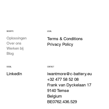
WEBSITE
LEGAL
Oplossingen
Terms & Conditions
Over ons
Privacy Policy
Werken bij
Blog
CONTACT
SOCIAL
iwantmore@c-battery.eu
LinkedIn
+32 477 58 52 08
Frank van Dyckelaan 17
9140 Temse
Belgium
BE0762.436.529