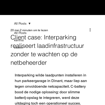
All Posts
20 mei
2 minuten om te lezen
All Posts
Client case: Interparking
kennis
realiseert laadinfrastructuur
cases
zonder te wachten op de
netbeheerder
Interparking wilde laadpunten installeren in 
hun parkeergarage in Dinant, maar liep aan 
tegen onvoldoende netcapaciteit. C-battery 
bood de nodige oplossing: door slimme 
batterij-opslag te integreren, werd deze 
uitdaging toch een operationeel succes. 