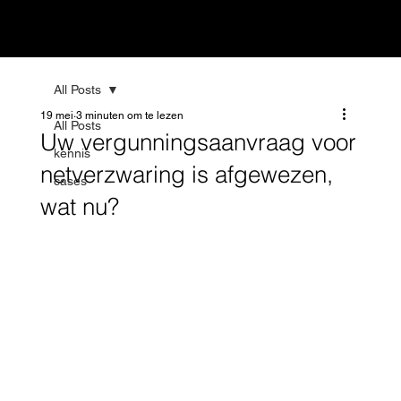
All Posts
19 mei
3 minuten om te lezen
All Posts
Uw vergunningsaanvraag voor
kennis
netverzwaring is afgewezen,
cases
wat nu?