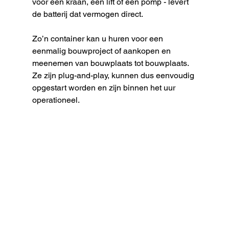
voor een kraan, een lift of een pomp - levert 
de batterij dat vermogen direct.
Zo’n container kan u huren voor een 
eenmalig bouwproject of aankopen en 
meenemen van bouwplaats tot bouwplaats. 
Ze zijn plug-and-play, kunnen dus eenvoudig 
opgestart worden en zijn binnen het uur 
operationeel.