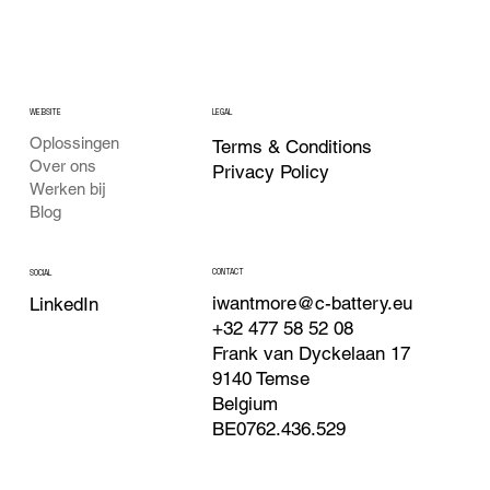
WEBSITE
LEGAL
Oplossingen
Terms & Conditions
Over ons
Privacy Policy
Werken bij
Blog
CONTACT
SOCIAL
iwantmore@c-battery.eu
LinkedIn
+32 477 58 52 08
Frank van Dyckelaan 17
9140 Temse
Belgium
BE0762.436.529