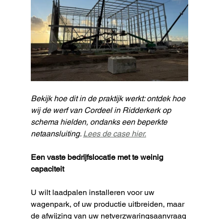
Bekijk hoe dit in de praktijk werkt: ontdek hoe 
wij de werf van Cordeel in Ridderkerk op 
schema hielden, ondanks een beperkte 
netaansluiting. 
Lees de case hier.
Een vaste bedrijfslocatie met te weinig 
capaciteit
U wilt laadpalen installeren voor uw 
wagenpark, of uw productie uitbreiden, maar 
de afwijzing van uw netverzwaringsaanvraag 