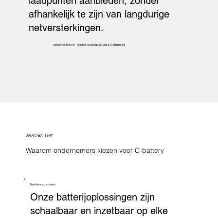
laadpunten aanbieden, zonder
afhankelijk te zijn van langdurige
netversterkingen.
Willem Verzwijvelt - Head of Technical Services, Interparking
OVER C-BATTERY
Waarom ondernemers kiezen voor C-battery
Modulaire systemen
Onze batterijoplossingen zijn
schaalbaar en inzetbaar op elke