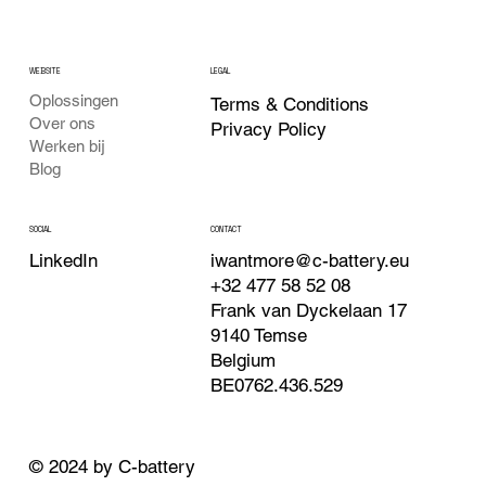
WEBSITE
LEGAL
Oplossingen
Terms & Conditions
Over ons
Privacy Policy
Werken bij
Blog
CONTACT
SOCIAL
iwantmore@c-battery.eu
LinkedIn
+32 477 58 52 08
Frank van Dyckelaan 17
9140 Temse
Belgium
BE0762.436.529
© 2024 by C-battery