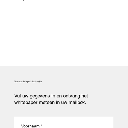
Download de praktische gids
Vul uw gegevens in en ontvang het
whitepaper meteen in uw mailbox.
Voornaam
*